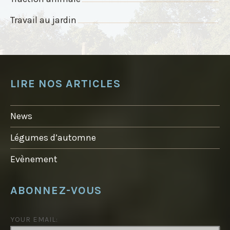
Travail au jardin
LIRE NOS ARTICLES
News
Légumes d’automne
Evènement
ABONNEZ-VOUS
YOUR EMAIL: