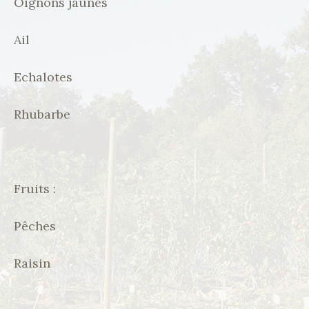
Oignons jaunes
Ail
Echalotes
Rhubarbe
Fruits :
Pêches
Raisin