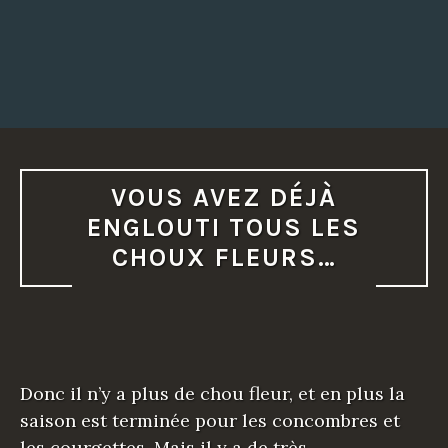
VOUS AVEZ DÉJÀ
ENGLOUTI TOUS LES
CHOUX FLEURS…
Donc il n’y a plus de chou fleur, et en plus la
saison est terminée pour les concombres et
les courgettes. Mais il y a de très…