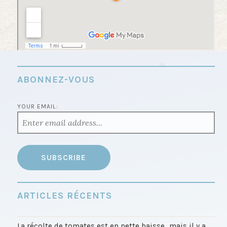
ABONNEZ-VOUS
YOUR EMAIL:
ARTICLES RÉCENTS
La récolte de tomates est en nette baisse…mais il y a