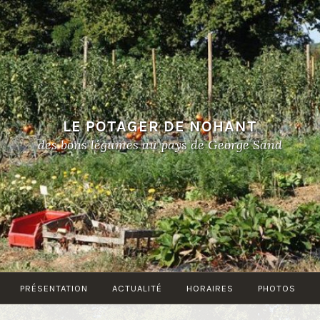
LE POTAGER DE NOHANT
des bons légumes au pays de George Sand
PRÉSENTATION
ACTUALITÉ
HORAIRES
PHOTOS