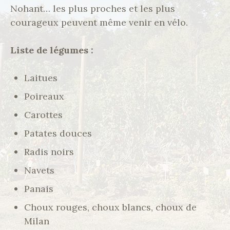
Nohant… les plus proches et les plus
courageux peuvent même venir en vélo.
Liste de légumes :
Laitues
Poireaux
Carottes
Patates douces
Radis noirs
Navets
Panais
Choux rouges, choux blancs, choux de
Milan