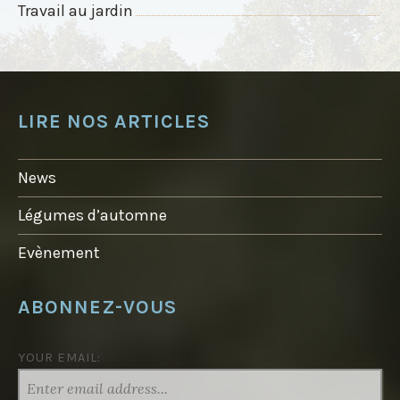
Travail au jardin
LIRE NOS ARTICLES
News
Légumes d’automne
Evènement
ABONNEZ-VOUS
YOUR EMAIL: