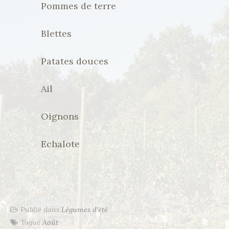
Pommes de terre
Blettes
Patates douces
Ail
Oignons
Echalote
Publié dans
Légumes d'été
Tagué
Août