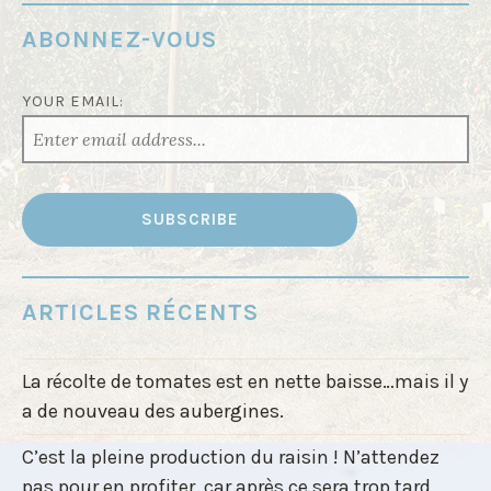
ABONNEZ-VOUS
YOUR EMAIL:
ARTICLES RÉCENTS
La récolte de tomates est en nette baisse…mais il y
a de nouveau des aubergines.
C’est la pleine production du raisin ! N’attendez
pas pour en profiter, car après ce sera trop tard