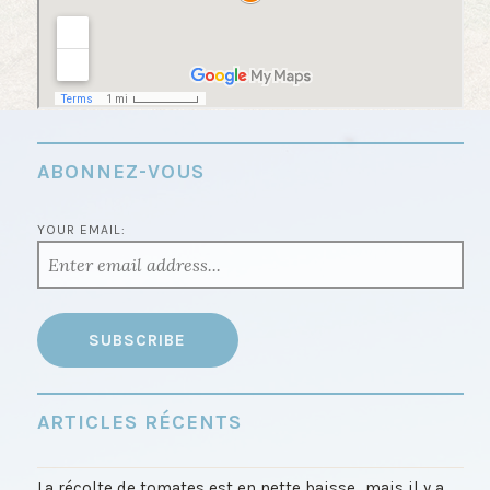
ABONNEZ-VOUS
YOUR EMAIL:
ARTICLES RÉCENTS
La récolte de tomates est en nette baisse…mais il y a