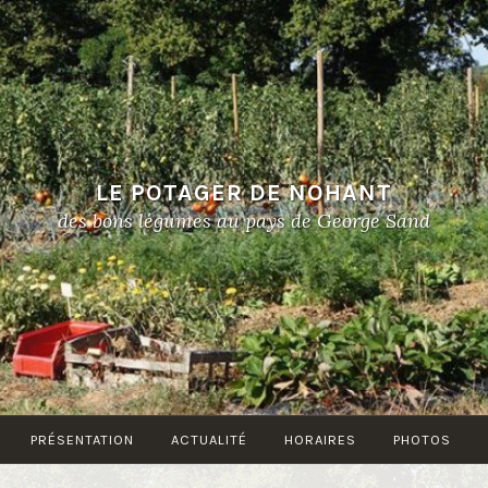
LE POTAGER DE NOHANT
des bons légumes au pays de George Sand
PRÉSENTATION
ACTUALITÉ
HORAIRES
PHOTOS