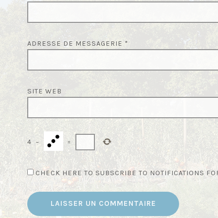
I
C
L
ADRESSE DE MESSAGERIE
*
E
SITE WEB
4
−
=
CHECK HERE TO SUBSCRIBE TO NOTIFICATIONS F