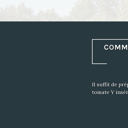
COMME
Il suffit de pr
tomate Y insér