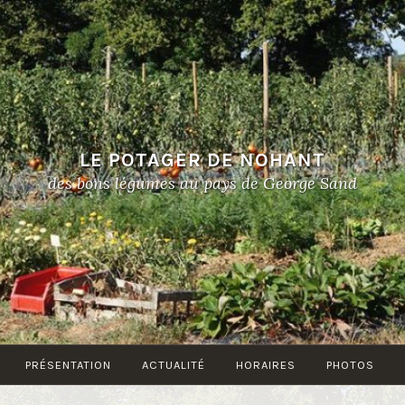
LE POTAGER DE NOHANT
des bons légumes au pays de George Sand
PRÉSENTATION
ACTUALITÉ
HORAIRES
PHOTOS