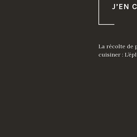
J’EN 
La récolte de
cuisiner : L’é