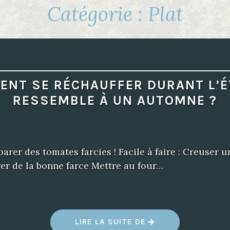
Catégorie : Plat
NT SE RÉCHAUFFER DURANT L’É
RESSEMBLE À UN AUTOMNE ?
éparer des tomates farcies ! Facile à faire : Creuser 
er de la bonne farce Mettre au four…
LIRE LA SUITE DE
“
C