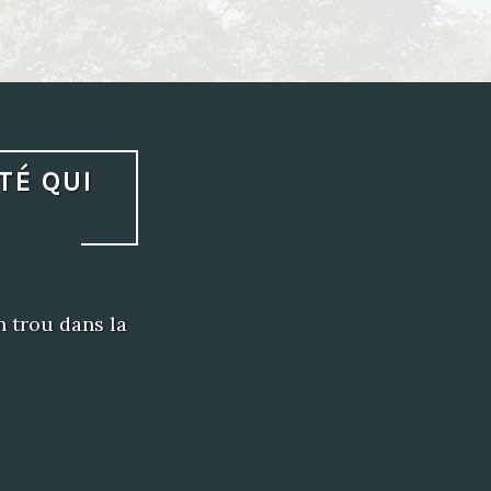
TÉ QUI
un trou dans la