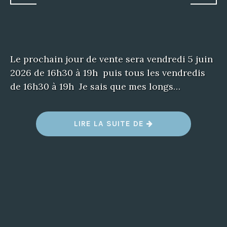
Le prochain jour de vente sera vendredi 5 juin
2026 de 16h30 à 19h puis tous les vendredis
de 16h30 à 19h Je sais que mes longs…
LIRE LA SUITE DE
“
O
U
V
E
R
T
U
R
E
D
U
P
O