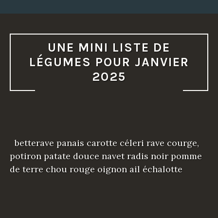
UNE MINI LISTE DE
LÉGUMES POUR JANVIER
2025
betterave panais carotte céleri rave courge,
potiron patate douce navet radis noir pomme
de terre chou rouge oignon ail échalotte