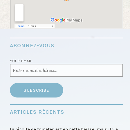
ABONNEZ-VOUS
YOUR EMAIL:
ARTICLES RÉCENTS
La récolte de tomates est en nette baisse…mais il y a