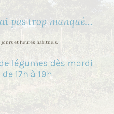
s ai pas trop manqué…
jours et heures habituels.
n de légumes dès mardi
 de 17h à 19h