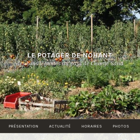
LE POTAGER DE NOHANT
des bons légumes au pays de George Sand
PRÉSENTATION
ACTUALITÉ
HORAIRES
PHOTOS