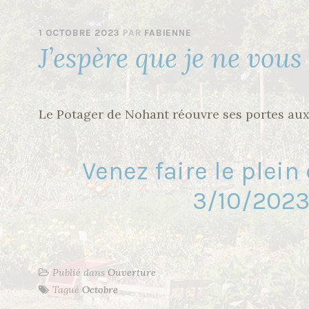
1 OCTOBRE 2023
PAR
FABIENNE
J’espère que je ne vou
Le Potager de Nohant réouvre ses portes aux 
Venez faire le plei
3/10/2023
Publié dans
Ouverture
Tagué
Octobre