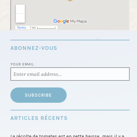
ABONNEZ-VOUS
YOUR EMAIL:
ARTICLES RÉCENTS
La récolte de tomates est en nette baisse…mais il y a