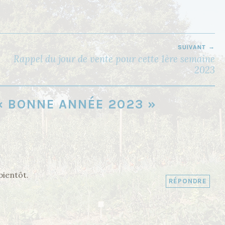
SUIVANT
Rappel du jour de vente pour cette 1ère semaine
2023
 «
BONNE ANNÉE 2023
»
bientôt.
RÉPONDRE