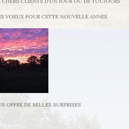
 CHERS CLIENTS D’UN JOUR OU DE TOUJOURS
URS VOEUX POUR CETTE NOUVELLE ANNEE
US OFFRE DE BELLES SURPRISES