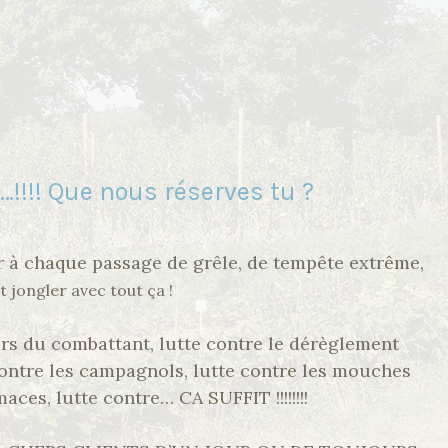
!!! Que nous réserves tu ?
r à chaque passage de grêle, de tempête extrême,
t jongler avec tout ça !
rs du combattant, lutte contre le dérèglement
 contre les campagnols, lutte contre les mouches
maces, lutte contre… CA SUFFIT !!!!!!!!