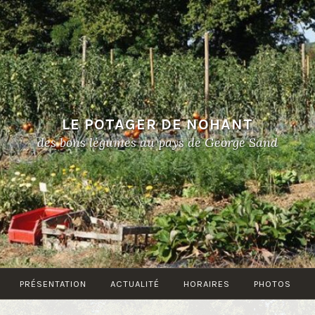
LE POTAGER DE NOHANT
des bons légumes au pays de George Sand
PRÉSENTATION
ACTUALITÉ
HORAIRES
PHOTOS