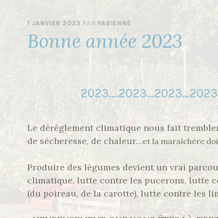
1 JANVIER 2023
PAR
FABIENNE
Bonne année 2023
2023….2023…2023…2023…!
Le dérèglement climatique nous fait tremble
de sécheresse, de chaleur…
et la maraîchère doi
Produire des légumes devient un vrai parcou
climatique, lutte contre les pucerons, lutte
(du poireau, de la carotte), lutte contre les li