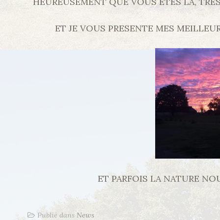
HEUREUSEMENT QUE VOUS ĒTES LÀ, TRES
ET JE VOUS PRESENTE MES MEILLE
ET PARFOIS LA NATURE NO
Publié dans
News