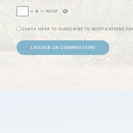
+
6
=
NEUF
CHECK HERE TO SUBSCRIBE TO NOTIFICATIONS F