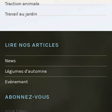
Traction animale
Travail au jardin
LIRE NOS ARTICLES
News
Légumes d’automne
Evènement
ABONNEZ-VOUS
YOUR EMAIL: