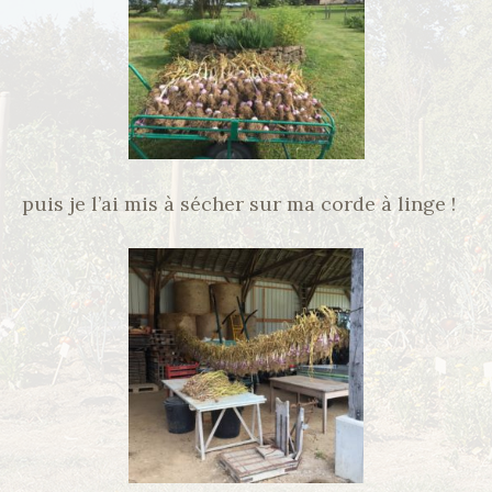
puis je l’ai mis à sécher sur ma corde à linge !