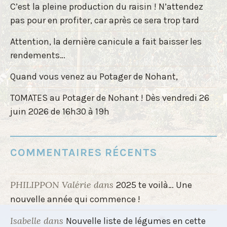
C’est la pleine production du raisin ! N’attendez
pas pour en profiter, car après ce sera trop tard
Attention, la dernière canicule a fait baisser les
rendements…
Quand vous venez au Potager de Nohant,
TOMATES au Potager de Nohant ! Dès vendredi 26
juin 2026 de 16h30 à 19h
COMMENTAIRES RÉCENTS
PHILIPPON Valérie
dans
2025 te voilà… Une
nouvelle année qui commence !
Isabelle
dans
Nouvelle liste de légumes en cette